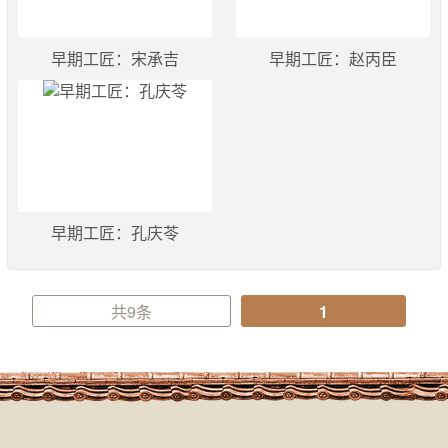
早期工匠：宋承吉
早期工匠：赵丙臣
早期工匠：孔庆苓
共9条
1