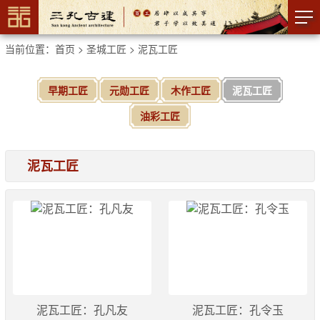
当前位置：
首页
>
圣城工匠
>
泥瓦工匠
早期工匠
元勋工匠
木作工匠
泥瓦工匠
油彩工匠
泥瓦工匠
泥瓦工匠：孔凡友
泥瓦工匠：孔令玉