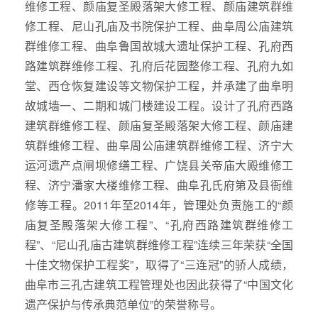
维修工程、颜庙复圣殿落架大修工程、颜庙建筑群维
修工程、尼山孔庙及书院保护工程、曲阜周公庙建筑
群维修工程、曲阜鲁国故城大遗址保护工程、孔府西
路建筑群维修工程、孔府后花园整修工程、孔府九如
堂、西仓恢复建设等文物保护工程，并承建了曲阜明
故城墙一、二期和城门楼建设工程。设计了孔府西路
建筑群维修工程、颜庙复圣殿落架大修工程、颜庙建
筑群维修工程、曲阜周公庙建筑群维修工程、济宁大
运河遗产点闸坝修缮工程、广饶县关帝庙大殿维修工
程、济宁潘家大楼维修工程、曲阜孔氏府第及县衙维
修等工程。2011年至2014年，管理处负责施工的“颜
庙复圣殿落架大修工程”、“孔府西路建筑群维修工
程”、“尼山孔庙古建筑群维修工程”连续三年荣获“全国
十佳文物保护工程奖”，取得了“三连冠”的骄人成绩，
曲阜市三孔古建筑工程管理处也因此获得了“中国文化
遗产保护与传承典范单位”的荣誉称号。