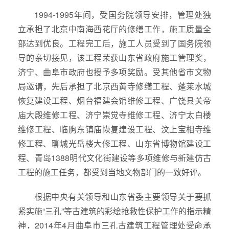
1994-1995年间，受国务院领导安排，管理处独
立承担了北京中南海西花厅的修缮工作，施工质量全
部达到优良。工程完工后，施工人员受到了国务院领
导的亲切接见，该工程荣获山东省政府施工管理奖，
济宁、曲阜市政府也授予多项奖励。受其他省市文物
局邀请，先后承担了北京西黄寺修缮工程、蓬莱水城
恢复建设工程、烟台福建会馆维修工程、广饶县关帝
庙大殿维修工程、济宁崇觉寺维修工程、济宁太白楼
维修工程、临朐东镇庙恢复建设工程、汶上宝相寺维
修工程、聊城光岳楼大修工程、山东省博物馆建设工
程、青岛1388明代文化街建设等多项维修与新建仿古
工程的施工任务，都受到当地文物部门的一致好评。
根据中央有关领导和山东省委主要领导关于要抓
紧实施“三孔”等古建筑的彩绘抢救性保护工作的指示精
神，2014年4月曲阜市三孔古建筑工程管理处受命承