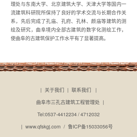
理处与东南大学、北京建筑大学、天津大学等国内一
流建筑科研院所保持了良好的学术交流与长期合作关
系，先后完成了孔庙、孔府、孔林、颜庙等建筑的测
绘及研究，曲阜境内全部古建筑的数字化测绘工作，
使曲阜的古建筑保护工作水平有了显著提高。
|
关于我们
|
联系我们
|
曲阜市三孔古建筑工程管理处
|
Tel:0537-4412234 / 4712032
|
www.qfskgj.com
/
鲁ICP备15033056号