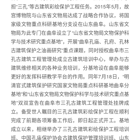
担“三孔”等古建筑彩绘保护工程任务。2015年5月，故
宫博物院与山东省文物局达成了战略合作协议，将国
家级文物重点科研基地分支设在山东曲阜。山东省文
物局为此专门在曲阜设立了“山东省文物局文物保护科
学与技术研究重点基地”，开展“曲阜孔庙、孔府、孔林
古建筑保护之油画研究”重点课题，同时授权曲阜市三
孔古建筑工程管理处成立古建筑培训中心，举办与古
建筑维修相关的各种业务培训，分基地设在曲阜能够
更好的发挥科研教学平台的作用。同年7月18日，“明
清官式建筑保护研究国家文物局重点科研基地曲阜分
基地”和“山东省文物局文物保护科学与技术研究重点基
地”双双宣告在曲阜市三孔古建筑工程管理处挂牌成
立。备受世人瞩目的三孔古建筑彩绘保护工程在顺利
完成了前期各项筹备工作后，即日起正式开工。基地
成立以来，相继举办了三孔古建筑彩绘保护工程培训
班、中国孔庙保护协会古建筑保护管理培训班、山东