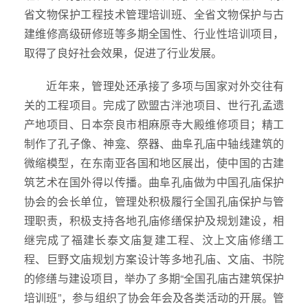
省文物保护工程技术管理培训班、全省文物保护与古
建维修高级研修班等多期全国性、行业性培训项目，
取得了良好社会效果，促进了行业发展。
近年来，管理处还承接了多项与国家对外交往有
关的工程项目。完成了欧盟古泮池项目、世行孔孟遗
产地项目、日本奈良市相麻原寺大殿维修项目；精工
制作了孔子像、神龛、祭器、曲阜孔庙中轴线建筑的
微缩模型，在东南亚各国和地区展出，使中国的古建
筑艺术在国外得以传播。曲阜孔庙做为中国孔庙保护
协会的会长单位，管理处积极履行全国孔庙保护与管
理职责，积极支持各地孔庙修缮保护及规划建设，相
继完成了福建长泰文庙复建工程、汶上文庙修缮工
程、巨野文庙规划方案设计等多地孔庙、文庙、书院
的修缮与建设项目，举办了多期“全国孔庙古建筑保护
培训班”，参与组织了协会年会及各类活动的开展。管