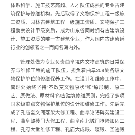
体系科学、施工技艺高超、人才队伍成熟的专业古建
筑保护与修缮机构。先后取得了文物保护工程一级施
工资质、园林古建筑工程一级施工资质、文物保护工
程勘察设计甲级资质，成为山东省同时拥有古建筑设
计、施工资质的唯一古建筑企业，作为国内古建修缮
行业的创领者之一而闻名海内外。
管理处做为专业负责曲阜境内文物建筑的日常保
养与维修工程的施工队伍，担负着曲阜208处各级文
物保护单位的修缮保养工作。在设计和维修工作中，
管理处始终坚持“不改变文物原状”和“原形制、原工
艺、原做法、原材料”的古建筑修缮原则，完成了多项
国家级重点文物保护单位的设计和维修工作。先后完
成了孔庙奎文阁落架大修工程、曲阜论语碑苑建设工
程、曲阜鼓楼门大修工程、曲阜南北城门抢险加固工
程、孔府大堂维修工程、孔庙大成殿、寝殿、圣迹殿