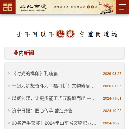
业内新闻
《时光的榫卯》孔庙篇
2026-03-27
一起为梦想奋斗为幸福打拼！文物修复师孔令伟：以榫卯匠心续写文化传承新篇章
2026-01-05
以赛为媒，让更多能工巧匠脱颖而出 —— 记2024年山东省文物职业技能竞赛
2024-11-01
济宁日报：匠心传承 营造齐鲁
2024-10-28
93名选手获奖！2024年山东省文物职业技能竞赛圆满落幕
2024-10-25