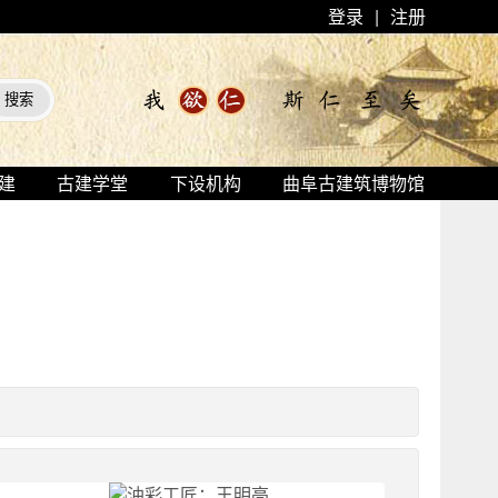
登录
|
注册
建
古建学堂
下设机构
曲阜古建筑博物馆