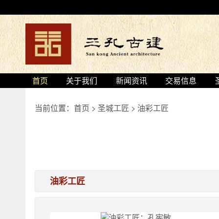
首页
关于我们
新闻资讯
交易信息
当前位置：
首页
>
圣城工匠
>
油彩工匠
油彩工匠