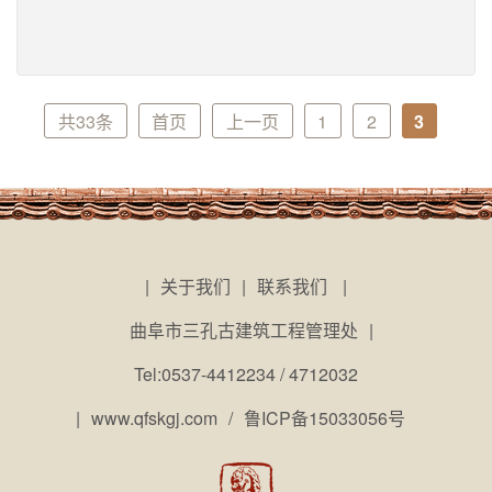
共33条
首页
上一页
1
2
3
|
关于我们
|
联系我们
|
曲阜市三孔古建筑工程管理处
|
Tel:0537-4412234 / 4712032
|
www.qfskgj.com
/
鲁ICP备15033056号