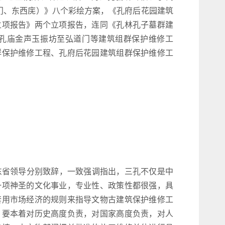
振门、东西庑）》八个彩绘方案，《孔府后花园建筑
立项报告》两个立项报告，连同《孔林孔子墓群建
孔庙金声玉振坊至弘道门等建筑组群保护维修工
群保护维修工程、孔府后花园建筑组群保护维修工
省领导分别致辞，一致强调指出，三孔不仅是中
一项神圣的文化事业，专业性、政策性都很强，具
套用市场经济的规则来指导文物古建筑保护维修工
。要本着对历史高度负责，对国家高度负责，对人