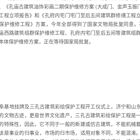
、《孔庙古建筑油饰彩画二期保护维修方案 (大成门、金声玉
工程立项报告》和《孔府内宅门宅门至后五间建筑群修缮工程
保护维修工程》方案，今年全部得到了国家文物局批复同意。
庙西路建筑组群保护维修工程、孔府内宅门至后五间等建筑组
本体保护维修方案，正在等待国家局批复。
基地挂牌及三孔古建筑彩绘保护工程开工仪式上，济宁和山东
的文物古迹，更是世界文化遗产，三孔古建筑彩绘保护工程是
的特殊性，因此，它不同于一般的新建或仿古建筑，不能机械
该是事业的归事业，市场的归市场，适用对象不同，不能混淆