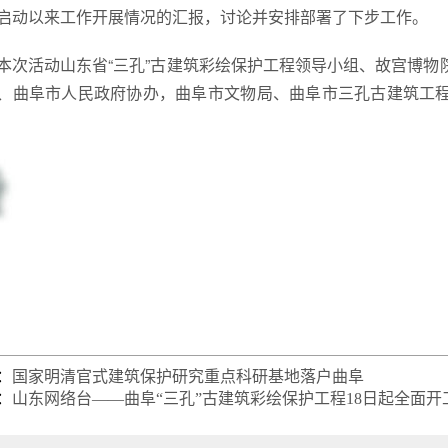
启动以来工作开展情况的汇报，讨论并安排部署了下步工作。
次活动山东省“三孔”古建筑彩绘保护工程领导小组、故宫博物
、曲阜市人民政府协办，曲阜市文物局、曲阜市三孔古建筑工
：
国家明清官式建筑保护研究重点科研基地落户曲阜
：
山东网络台——曲阜“三孔”古建筑彩绘保护工程18日起全面开