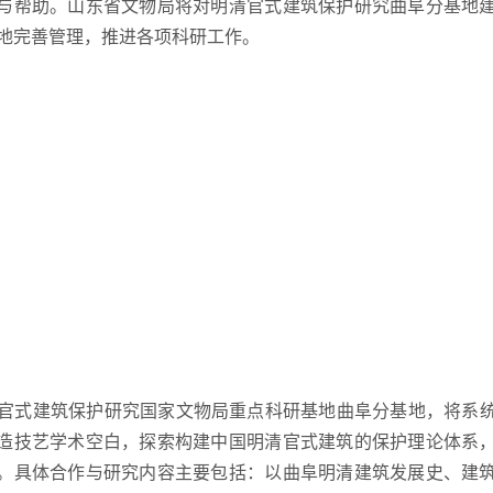
与帮助。山东省文物局将对明清官式建筑保护研究曲阜分基地
地完善管理，推进各项科研工作。
式建筑保护研究国家文物局重点科研基地曲阜分基地，将系统
造技艺学术空白，探索构建中国明清官式建筑的保护理论体系
。具体合作与研究内容主要包括：以曲阜明清建筑发展史、建