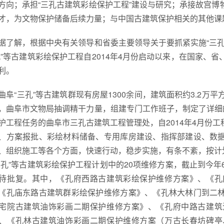
方向；承担“三孔古建筑彩绘保护工程”建设与研究；承接故宫
才，为文物保护储备后续力量；与中国古建筑保护相关的其他课
了解，根据中央有关领导和省委主要领导关于要抓紧实施“三孔
孔”等古建筑彩绘保护工程自2014年4月份启动以来，在国家、
利。
阜“三孔”等古建筑群现有房屋1300余间，建筑面积约3.2万
，曲阜市文物局抽调精干力量，组建专门工作班子，制定了详细
护工程任务的曲阜市三孔古建筑工程管理处，自2014年4月份
、方案报批、彩绘材料储备、专用库房建设、指挥部建设、数
、组织施工等各个方面，快速行动，稳步实施，有条不紊，按计
三孔”等古建筑彩绘保护工程计划中的20项维修方案，截止到今年
待批复。其中，《孔府西路古建筑彩绘保护维修方案》、《孔
《孔庙东路古建筑群彩绘保护维修方案》、《孔林大林门到二
宅院古建筑油饰彩画二期保护维修方案》、《孔府中路古建筑
、《孔林古建筑油饰彩画二期保护维修方案（万古长春坊碑亭