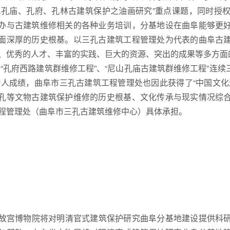
阜孔庙、孔府、孔林古建筑保护之油画研究”重点课题，同时授
办与古建筑维修相关的各种业务培训，分基地设在曲阜能够更
面深厚的历史根基。以三孔古建筑工程管理处为代表的曲阜古
、优秀的人才、丰富的实践、巨大的资源、突出的成果等多方面的优
、“孔府西路建筑群维修工程”、“尼山孔庙古建筑群维修工程”连续
骄人成绩，曲阜市三孔古建筑工程管理处也因此获得了“中国文
孔等文物古建筑保护维修的历史根基、文化传承与现实情况综
程管理处（曲阜市三孔古建筑维修中心）具体承担。
宫博物院将对明清官式建筑保护研究曲阜分基地建设提供科研