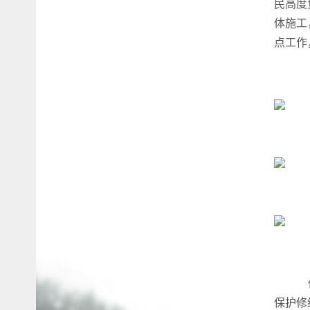
民高度
体施工
点工作
仪
保护修