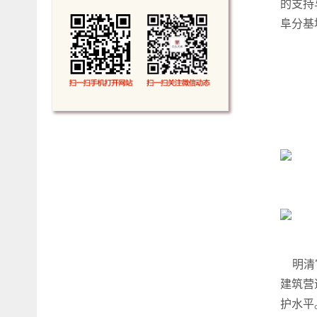
的支持
阜分基
明清官
建筑营
护水平