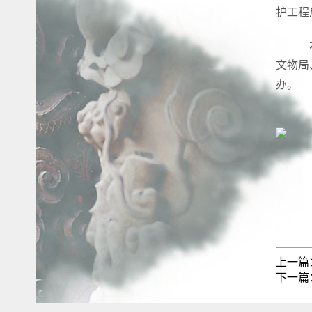
护工程
本
文物局
办。
上一篇
下一篇