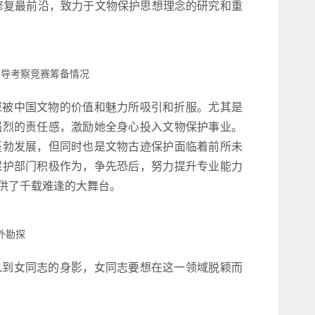
与修复最前沿，致力于文物保护思想理念的研究和重
领导考察竞赛筹备情况
深被中国文物的价值和魅力所吸引和折服。尤其是
强烈的责任感，激励她全身心投入文物保护事业。
蓬勃发展，但同时也是文物古迹保护面临着前所未
保护部门积极作为，争先恐后，努力提升专业能力
供了千载难逢的大舞台。
外勘探
见到女同志的身影，女同志要想在这一领域脱颖而