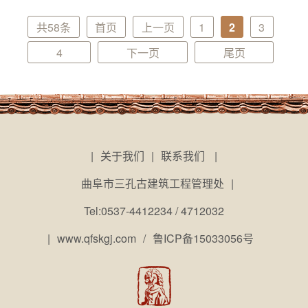
共58条
首页
上一页
1
2
3
4
下一页
尾页
|
关于我们
|
联系我们
|
曲阜市三孔古建筑工程管理处
|
Tel:0537-4412234 / 4712032
|
www.qfskgj.com
/
鲁ICP备15033056号