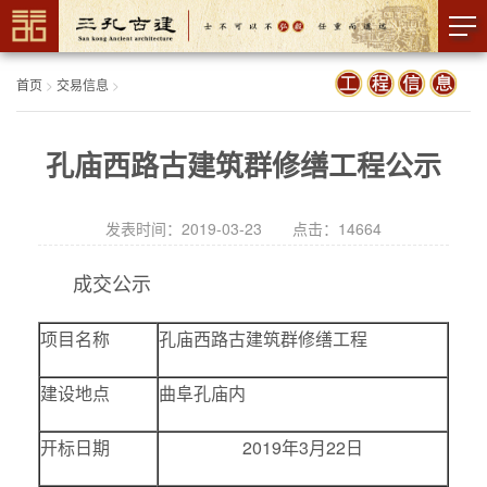
首页
>
交易信息
>
孔庙西路古建筑群修缮工程公示
发表时间：2019-03-23 点击：
14664
成交公示
项目名称
孔庙西路古建筑群修缮工程
建设地点
曲阜孔庙内
开标日期
2019年3月22日