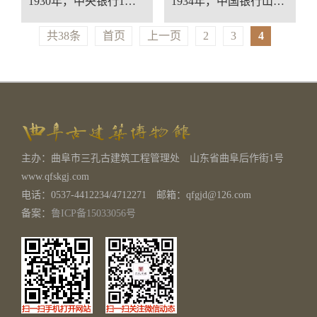
1930年，中央银行1角纸币
1934年，中国银行山东券1
共38条
首页
上一页
2
3
4
主办：曲阜市三孔古建筑工程管理处 山东省曲阜后作街1号
www.qfskgj.com
电话：0537-4412234/4712271 邮箱：qfgjd@126.com
备案：
鲁ICP备15033056号