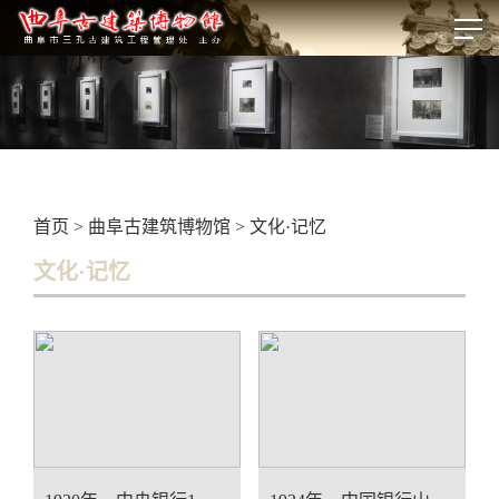
首页
>
曲阜古建筑博物馆
>
文化·记忆
文化·记忆