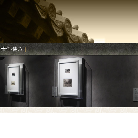
责任·使命
|