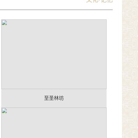
文化·记忆
至圣林坊