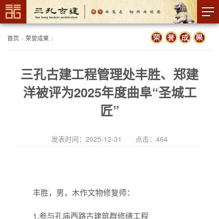
首页
>
荣誉成果
>
三孔古建工程管理处丰胜、郑建
洋被评为2025年度曲阜“圣城工
匠”
发表时间：2025-12-31 点击：
464
丰胜，男，木作文物修复师：
1.参与孔庙西路古建筑群修缮工程