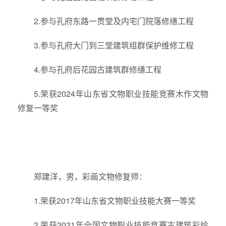
2.参与孔府东路一贯堂及内宅门院落修缮工程
3.参与孔府大门到三堂建筑组群保护维修工程
4.参与孔府后花园古建筑群修缮工程
5.荣获2024年山东省文物职业技能竞赛木作文物
修复一等奖
郑建洋，男，彩画文物修复师：
1.荣获2017年山东省文物职业技能大赛一等奖
2.荣获2021年全国文物职业技能竞赛古建筑彩绘