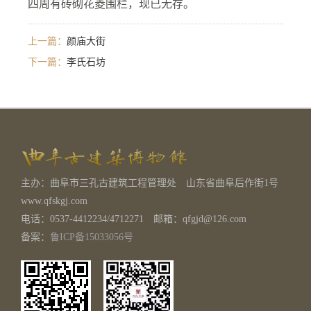
四周有砖砌花菱围栏，现已无存。
上一篇：
颜庙大街​
下一篇：
李氏石坊
主办：曲阜市三孔古建筑工程管理处 山东省曲阜后作街1号
www.qfskgj.com
电话：0537-4412234/4712271 邮箱：qfgjd@126.com
备案：
鲁ICP备15033056号