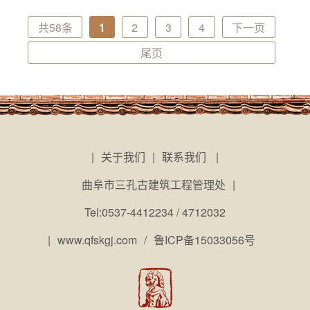
共58条
1
2
3
4
下一页
尾页
|
关于我们
|
联系我们
|
曲阜市三孔古建筑工程管理处
|
Tel:0537-4412234 / 4712032
|
www.qfskgj.com
/
鲁ICP备15033056号