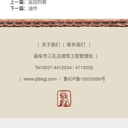
上一篇：
返回列表
下一篇：
油作
|
关于我们
|
联系我们
|
曲阜市三孔古建筑工程管理处
|
Tel:0537-4412234 / 4712032
|
www.qfskgj.com
/
鲁ICP备15033056号