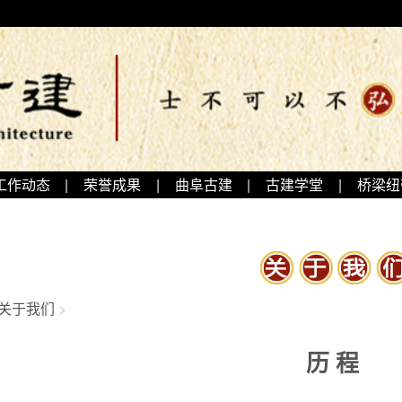
工作动态
|
荣誉成果
|
曲阜古建
|
古建学堂
|
桥梁纽
关于我们
>
历 程