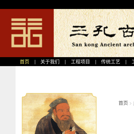
首页
|
关于我们
|
工程项目
|
传统工艺
|
首页
>