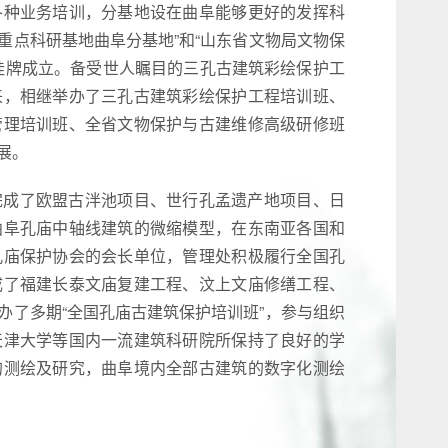
各种业务培训，分基地设在曲阜能够更好的发挥科
重点科研基地曲阜分基地”和“山东省文物局文物保
挂牌成立。备受世人瞩目的三孔古建筑彩绘保护工
来，相继举办了三孔古建筑彩绘保护工程培训班、
管理培训班、全省文物保护与古建维修高级研修班
展。
完成了欧盟古泮池项目、世行孔孟遗产地项目、日
曲阜孔庙中轴线建筑的微缩模型，在东南亚各国和
孔庙保护协会的会长单位，管理处积极履行全国孔
成了福建长泰文庙复建工程、汶上文庙修缮工程、
办了多期“全国孔庙古建筑保护培训班”，参与组织
天津大学等国内一流建筑科研院所保持了良好的学
的测绘及研究，曲阜境内全部古建筑的数字化测绘