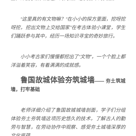
“这里真的有文物嘛？“在小小的探方里面，挖呀挖
呀挖，挖出文物上交给国家”在考古体验小课堂，学生
们踊跃参与其中，经历一场知识寻宝的奇妙旅行。
小小考古家们慢慢都挖出了“文物”，一个个脸上都
洋溢着笑容，有着满满的成就感。
鲁国故城体验夯筑城墙
——
夯土筑城
墙，打牢基础
老师详细介绍了鲁国故城城墙剖面，学子们分组
体验夯土夯筑墙这项历史悠久的技术，了解古人的勤
劳与智慧，在劳动协作中观察、感受夯土城墙深厚的
文化底蕴。