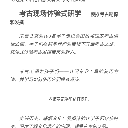
考古现场体验式研学
——
模拟
考古勘探
和发掘
来自北京的160名学子走进鲁国故城国家考古遗
址公园，学子们在研学老师的带领下开启考古之旅，
沉浸式体验考古发掘带来的魅力。
考古老师为孩子们一一介绍专业工具的使用方
法，并学习如何使用它们探查遗迹。
老师示范洛阳铲打探孔
走进历史，感悟文化！发掘体验让学子们穿梭时
空，深度了解文化遗产的内涵，感受古今的交融。