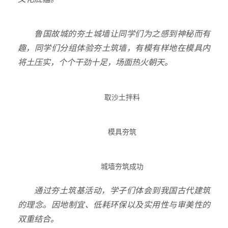
鲁国故城的夯土城墙让同学们为之感到神秘而有
趣，同学们分组体验夯土筑墙，有模有样地在模具内
将土压实，个个干劲十足，场面热火朝天。
取沙土拌料
模具夯筑
城墙夯筑成功
通过夯土筑基活动，学子们体会到我国古代建筑
的理念。因地制宜、低耗环保以及实用性与审美性的
双重结合。