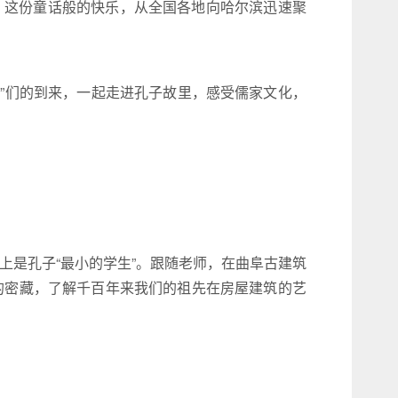
验，这份童话般的快乐，从全国各地向哈尔滨迅速聚
生”们的到来，一起走进孔子故里，感受儒家文化，
上是孔子“最小的学生”。跟随老师，在曲阜古建筑
筑的密藏，了解千百年来我们的祖先在房屋建筑的艺