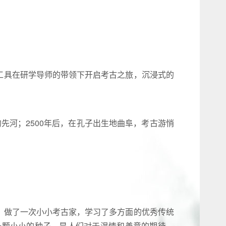
起工具在研学导师的带领下开启考古之旅，沉浸式的
先河；2500年后，在孔子出生地曲阜，考古游悄
力，做了一次小小考古家，学习了多方面的优秀传统
一颗小小的种子，是人们对于温情和善意的期待，