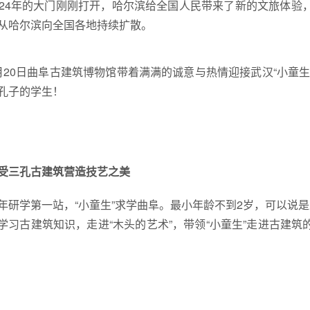
024年的大门刚刚打开，哈尔滨给全国人民带来了新的文旅体
从哈尔滨向全国各地持续扩散。
月20日曲阜古建筑博物馆带着满满的诚意与热情迎接武汉“小童
孔子的学生！
受三孔古建筑营造技艺之美
年研学第一站，“小童生”求学曲阜。最小年龄不到2岁，可以说是
学习古建筑知识，走进“木头的艺术”，带领“小童生”走进古建