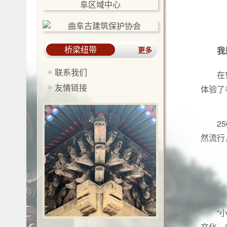
桥梁纽带
更多
我
联系我们
在
友情链接
体验了
2
然流行
“
文化，