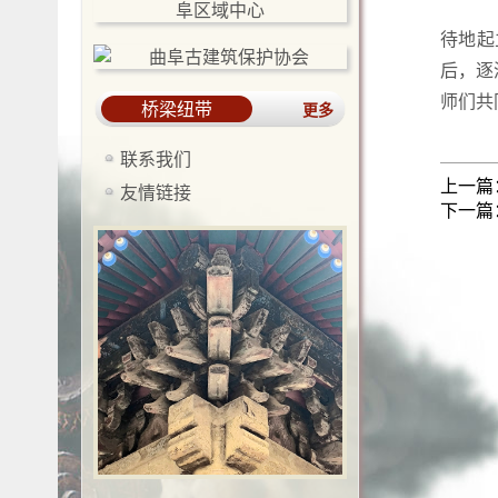
时
待地起
后，逐
师们共
桥梁纽带
更多
联系我们
上一篇
友情链接
下一篇