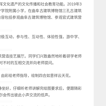
文化遗产的文化传播和社会教育功能。2019年3
宁学院附属小学，在曲阜古建筑博物馆三孔古建筑
内容包括参观曲阜古建筑博物馆、参观官式建筑营
极互动，参与性、互动性、体验性强，游中学、
营造技艺展厅。同学们兴致盎然地听着研学老师
时不时的互相交流并向老师提问。
由彩绘老师指导，绘制四合如意祥云天花。
坐好，仔细听老师讲解完绘图要求后，便跟随彩
尔会传出彼此小声交流的低声。