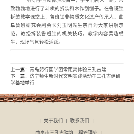
在研学互动体验项目中，学生们两人一组，兴
致勃勃地进行了斗栱的拆装和木作刮刨子。在鲁班锁
拆装教学课堂上，鲁班锁非物质文化遗产传承人、曲
阜鲁班研究会副会长刘玉明先生亲自为大家讲解示
范，教授拆装鲁班锁的机关技巧，教学内容易趣横
生，现场气氛轻松活跃。
上一篇：
青岛躬行国学团零距离体验三孔古建
下一篇：
济宁师生新时代文明实践活动在三孔古建研
学基地举行
|
关于我们
|
联系我们
|
曲阜市三孔古建筑工程管理处
|