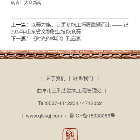
转自：大众新闻
上一篇：
以赛为媒，让更多能工巧匠脱颖而出 —— 记
2024年山东省文物职业技能竞赛
下一篇：
《时光的榫卯》孔庙篇
|
关于我们
|
联系我们
|
曲阜市三孔古建筑工程管理处
|
Tel:0537-4412234 / 4712032
|
www.qfskgj.com
/
鲁ICP备15033056号