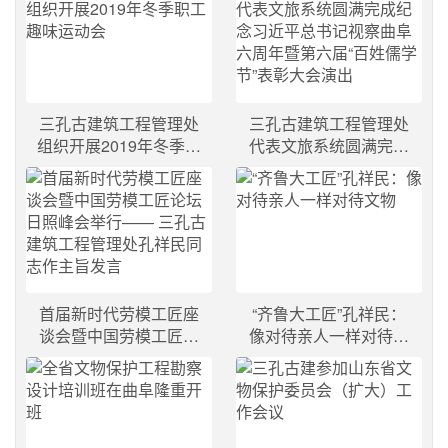
三孔古建筑工程管理处
三孔古建筑工程管理处
组织开展2019年冬季职
代表文旅系统圆满完成
工趣味运动会
纪念习近平总书记视察
曲阜六周年暨第六届“百
姓儒学节”表彰大会演出
首届新时代劳模工匠座
“齐鲁大工匠”孔祥民：
谈会暨中国劳模工匠论
像对待亲人一样对待文
坛日照峰会举行—— 三
物
孔古建筑工程管理处孔
祥民同志作主旨发言