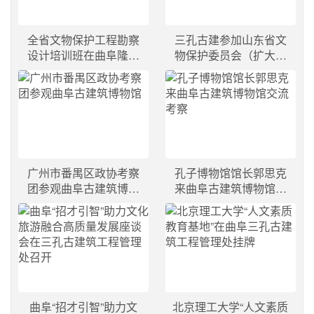
全省文物保护工程勘察
三孔古建参加山东省文
设计培训班在曲阜隆重
物保护委员会（扩大）
开班
工作会议
广州市番禺区政协考察
孔子博物馆馆长郭思克
团参观曲阜古建筑博物
来曲阜古建筑博物馆交
馆
流考察
曲阜“招才引智”助力文
北京理工大学“人文素质