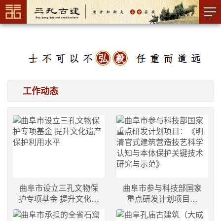
工作动态
曲阜市设立三孔文物保
曲阜市参与科技部国家
护专项基金 提升文化遗
重点研发计划项目：
产保护利用水平
《明清官式建筑营造技
艺科学认知与本体保护