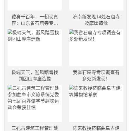
藏身千百年，一朝现真
济南新发现14处石窟寺
容：山东省石窟寺专项
及摩崖造像
调查工作有多处新发现
极端天气，迎风踏雪找
我省石窟寺专项调查有
到团山摩崖造像
多处新发现！
三孔古建筑工程管理处
陈来教授莅临曲阜古建