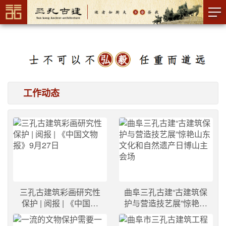
工作动态
三孔古建筑彩画研究性
曲阜三孔古建“古建筑保
保护 | 阅报 | 《中国文
护与营造技艺展”惊艳山
物报》9月27日
东文化和自然遗产日博
山主会场