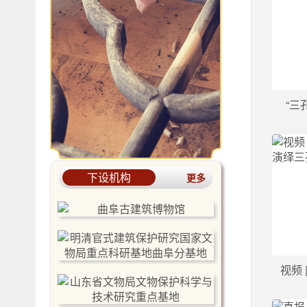
“三
下设机构
更多
视频