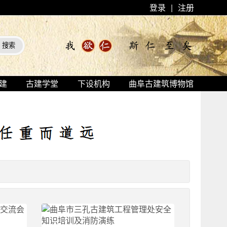
登录
|
注册
建
古建学堂
下设机构
曲阜古建筑博物馆