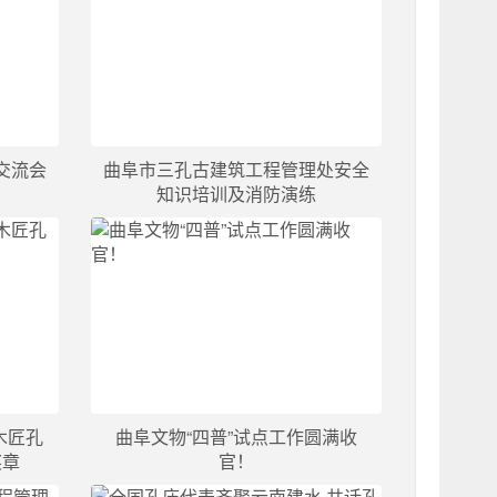
交流会
曲阜市三孔古建筑工程管理处安全
知识培训及消防演练
木匠孔
曲阜文物“四普”试点工作圆满收
奖章
官！