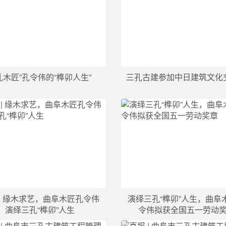
孔木匠”孔令伟的“榫卯人生”  
三孔古建参加中日建筑文化
 | 缘木求艺，曲阜木匠孔令伟
演绎三孔“榫卯”人生，曲阜
演绎三孔“榫卯”人生
令伟拟获全国五一劳动