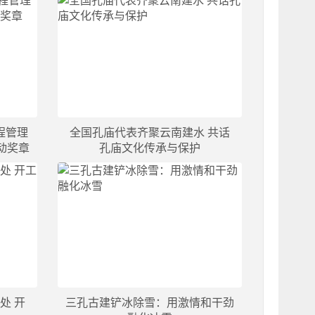
程管理
全国孔庙代表齐聚云南建水 共话
动奖章
孔庙文化传承与保护
处 开
三孔古建铲冰除雪：用激情和干劲