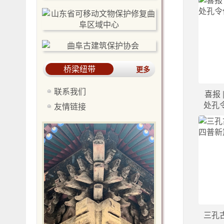
桥梁纽带
更多
联系我们
喜报
处孔
友情链接
三孔