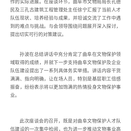
作的实际进展。在座谈环节，曲阜市文物局局长孔德
民及三孔古建筑工程管理处主任徐宁汇报了当前人才
队伍现状、培养经验与成果，并坦诚交流了工作中遇
到的难点与挑战。与会领导围绕问题展开深入探讨，
提出切实可行的对策建议。
孙波在总结讲话中充分肯定了曲阜在文物保护领
域取得的成绩，并就下一步支持曲阜文物保护及企业
队伍建设提出了一系列具体务实举措。讲话内容干货
满满、指向明确，让在场人员，特别是基层职工倍感
振奋，纷纷表示将以更加饱满的热情投身文物保护事
业。
此次座谈会的召开，既是对曲阜文物保护人才队
伍建设的一次集中检阅，也为进一步推动文物事业高