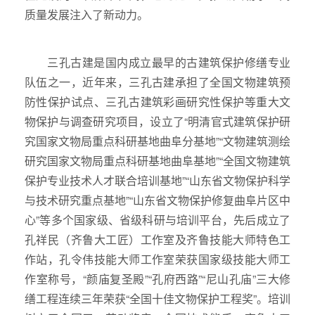
质量发展注入了新动力。
三孔古建是国内成立最早的古建筑保护修缮专业
队伍之一，近年来，三孔古建承担了全国文物建筑预
防性保护试点、三孔古建筑彩画研究性保护等重大文
物保护与调查研究项目，设立了“明清官式建筑保护研
究国家文物局重点科研基地曲阜分基地”“文物建筑测绘
研究国家文物局重点科研基地曲阜基地”“全国文物建筑
保护专业技术人才联合培训基地”“山东省文物保护科学
与技术研究重点基地”“山东省文物保护修复曲阜片区中
心”等多个国家级、省级科研与培训平台，先后成立了
孔祥民（齐鲁大工匠）工作室及齐鲁技能大师特色工
作站，孔令伟技能大师工作室荣获国家级技能大师工
作室称号，“颜庙复圣殿”“孔府西路”“尼山孔庙”三大修
缮工程连续三年荣获“全国十佳文物保护工程奖”。培训