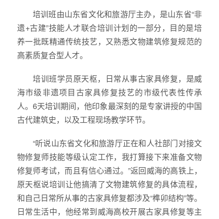
培训班由山东省文化和旅游厅主办，是山东省“非
遗+古建”技能人才联合培训计划的一部分，目的是培
养一批既精通传统技艺，又熟悉文物建筑修复规范的
高素质复合型人才。
培训班学员原天枢，日常从事古家具修复，是威
海市级非遗项目古家具修复技艺的市级代表性传承
人。6天培训期间，他印象最深刻的是专家讲授的中国
古代建筑史，以及工程现场教学环节。
“听说山东省文化和旅游厅正在和人社部门对接文
物修复师技能等级认定工作，我打算接下来准备文物
修复师考试，而且有信心通过。”返回威海的高铁上，
原天枢说培训让他搞清了文物建筑修复的具体流程，
和自己日常所从事的古家具修复都涉及“榫卯结构”等。
日常生活中，他经常到威海高校开展古家具修复等主