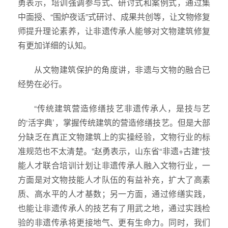
勇表示，培训强调参与式、研讨式和案例式，通过集
中面授、“围炉夜话”式研讨、成果共创等，让文物修复
师提升理论素养，让非遗传承人能够对文物建筑修复
有更加详细的认知。
从文物建筑保护的角度讲，非遗与文物的融合已
经势在必行。
“传统建筑营造修缮技艺非遗传承人，是技与艺
的‘活字典’，掌握传统建筑的营造修缮技艺。但是大部
分缺乏在真正文物建筑上的实操经验，文物行业的标
准规范也不太清楚。”赵勇表示，山东省“非遗+古建”技
能人才联合培训计划让非遗传承人融入文物行业，一
方面是对文物技能人才队伍的有益补充，扩大了高素
质、高水平的人才基数；另一方面，通过修缮实践，
也能让非遗传承人的技艺有了用武之地，通过实践检
验的非遗传承将更接地气、更有生命力。同时，我们