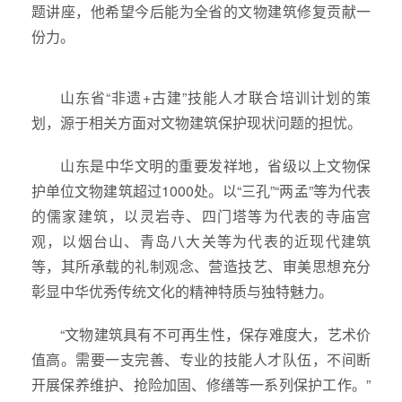
题讲座，他希望今后能为全省的文物建筑修复贡献一
份力。
山东省“非遗+古建”技能人才联合培训计划的策
划，源于相关方面对文物建筑保护现状问题的担忧。
山东是中华文明的重要发祥地，省级以上文物保
护单位文物建筑超过1000处。以“三孔”“两孟”等为代表
的儒家建筑，以灵岩寺、四门塔等为代表的寺庙宫
观，以烟台山、青岛八大关等为代表的近现代建筑
等，其所承载的礼制观念、营造技艺、审美思想充分
彰显中华优秀传统文化的精神特质与独特魅力。
“文物建筑具有不可再生性，保存难度大，艺术价
值高。需要一支完善、专业的技能人才队伍，不间断
开展保养维护、抢险加固、修缮等一系列保护工作。”