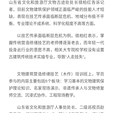
山东省文化和旅游厅文物古迹处处长禚柏红告诉记
者，目前文物建筑保护领域正面临严峻的技能人才短
缺，表现在技艺传承面临断层危机、地域分布极不平
衡、专业理论不成系统、科学化程度不高等方面。
以技艺传承面临断层危机为例。禚柏红表示，掌
握传统营造修缮技艺的老师傅逐渐老去，而年轻一代
投身此行业的意愿不高，相关大专院校学校没有设置
古建筑传统技术实操专业，导致“人走技失”。
文物建筑营造修缮技艺（木作）培训班上，学员
参与的内容主要包括5个板块：学习基本的文物建筑保
护理论知识、名家现场演示、非遗传承人与文物修复
师交流、沉浸式协作、工程现场教学。
山东省文化和旅游厅人事处处长、二级巡视员赵