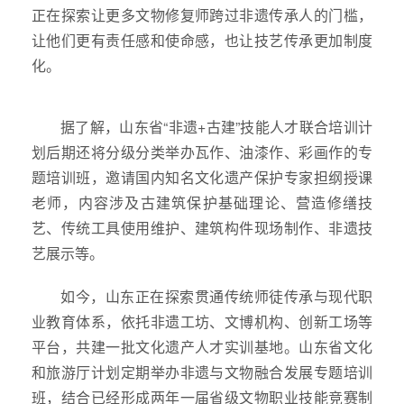
正在探索让更多文物修复师跨过非遗传承人的门槛，
让他们更有责任感和使命感，也让技艺传承更加制度
化。
据了解，山东省“非遗+古建”技能人才联合培训计
划后期还将分级分类举办瓦作、油漆作、彩画作的专
题培训班，邀请国内知名文化遗产保护专家担纲授课
老师，内容涉及古建筑保护基础理论、营造修缮技
艺、传统工具使用维护、建筑构件现场制作、非遗技
艺展示等。
如今，山东正在探索贯通传统师徒传承与现代职
业教育体系，依托非遗工坊、文博机构、创新工场等
平台，共建一批文化遗产人才实训基地。山东省文化
和旅游厅计划定期举办非遗与文物融合发展专题培训
班，结合已经形成两年一届省级文物职业技能竞赛制