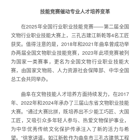
技能竞赛催动专业人才培养变革
在2025年全国行业职业技能竞赛——第二届全国
文物行业职业技能大赛上，三孔古建江新乾等4名工匠
获奖。值得注意的是，2018年和2021年曲阜曾成功举
办两届全国文物职业技能竞赛，2023年此项竞赛被列
为国家一类赛事，更名为全国文物行业职业技能大
赛，由国家文物局、人力资源社会保障部、中华全国
总工会共同举办。
曲阜在文物技能人才培养方面持续发力，在2017
年、2022年和2024年承办了三届山东省文物职业技能
大赛。“通过大赛比拼，既培养出不少能工巧匠、大国
工匠，又吸引众多年轻人参与、热爱文物保护事业，
为中华优秀传统文化保护传承注入了新的活力与希
望。”徐宽讲道。如江新乾作为曲阜市三孔古建筑工程