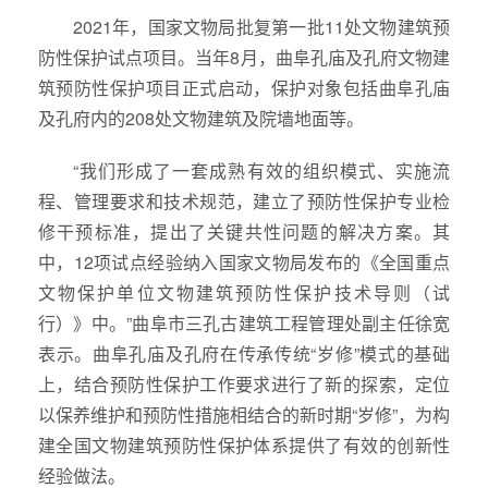
2021年，国家文物局批复第一批11处文物建筑预
防性保护试点项目。当年8月，曲阜孔庙及孔府文物建
筑预防性保护项目正式启动，保护对象包括曲阜孔庙
及孔府内的208处文物建筑及院墙地面等。
“我们形成了一套成熟有效的组织模式、实施流
程、管理要求和技术规范，建立了预防性保护专业检
修干预标准，提出了关键共性问题的解决方案。其
中，12项试点经验纳入国家文物局发布的《全国重点
文物保护单位文物建筑预防性保护技术导则（试
行）》中。”曲阜市三孔古建筑工程管理处副主任徐宽
表示。曲阜孔庙及孔府在传承传统“岁修”模式的基础
上，结合预防性保护工作要求进行了新的探索，定位
以保养维护和预防性措施相结合的新时期“岁修”，为构
建全国文物建筑预防性保护体系提供了有效的创新性
经验做法。