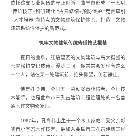
依托这支专业队伍的守正创新，曲阜市形成了一套以
“传统技艺+科研转化”“古建修缮+预防保护”“竞赛牵引
+人才培养”为特点的文物建筑保护体系，打造了文物
建筑系统性保护的新范式。
筑牢文物建筑传统修缮技艺根基
夏日的曲阜，红墙碧瓦的文物建筑与高大挺拔的
苍翠松柏交织成诗。漫步其间，你常常会发现有这么
一个人，站在某一处建筑前，抬头仰望，仿若静止。
他是孔令伟，全国五一劳动奖章获得者、全国技
术能手，也是曲阜市三孔古建筑工程管理处的一名普
通木作文物修复师。
1967年，孔令伟出生于一个木工家庭，受父亲影
响自小学习木作技艺，后加入曲阜市三孔古建筑工程