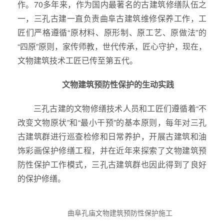
作。70多年来，作为国内最著名的古建筑修缮队伍之
一，三孔古建一直负责曲阜古建筑维修保养工作，工
匠们严格遵循“原材料、原形制、原工艺、原做法”的
“四原”原则，家传师教，世代传承，匠心守护，现在，
文物建筑技术工匠已传至第五代。
文物建筑预防性保护的生动实践
三孔古建的文物修缮技术人员和工匠们遵循着“不
改变文物原状”和“最小干预”的基本原则，每年对三孔
古建筑群进行巡查检修和日常养护，开展古建筑和油
饰彩画保护修缮工程，并在近年来探索了文物建筑预
防性保护工作模式，三孔古建筑群也因此得到了良好
的保护修缮。
曲阜孔庙文物建筑预防性保护施工