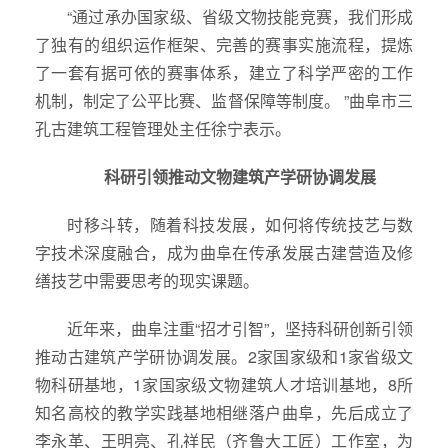
“通过承办国家级、省级文物技能竞赛，我们形成
了独有的组织运作框架、完善的赛事实施流程，提炼
了一套有据可依的赛事体系，建立了科学严密的工作
机制，制定了公平比赛、监督保障等制度。 ”曲阜市三
孔古建筑工程管理处主任徐宁表示。
科研引领推动文物建筑产学研协调发展
时移斗转，随着科技发展，如何将传统技艺与数
字技术深度融合，成为曲阜在传承发展古建营造及修
缮技艺中需要思考的现实课题。
近年来，曲阜注重“招才引智”，坚持科研创新引领
推动古建筑产学研协调发展。2家国家级和1家省级文
物科研基地，1家国家级文物建筑人才培训基地，8所
知名高校的教学实践基地相继落户曲阜，先后成立了
李永革、王明亮、孔祥民（齐鲁大工匠）工作室，为