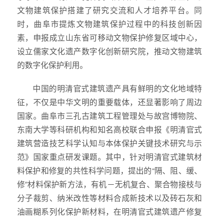
文物建筑保护搭建了研究交流和人才培养平台。同
时，曲阜市提炼文物建筑保护过程中的科技创新因
素，申报成立山东省可移动文物保护修复区域中心，
设立儒家文化遗产数字化创新研究院，推动文物建筑
的数字化保护利用。
中国的明清官式建筑遗产具有鲜明的文化地域特
征，不仅是中华文明的重要载体，还显著影响了周边
国家。曲阜市三孔古建筑工程管理处与故宫博物院、
东南大学等科研机构和知名高校联合申报《明清官式
建筑营造技艺科学认知与本体保护关键技术研究与示
范》国家重点研发课题。其中，针对明清官式建筑材
料保护和修复的共性科学问题，提出的“隔、阻、缓、
修”材料保护新方法，有机－无机复合、聚合物接枝与
分子裁剪、纳米改性等材料合成新技术以及砖石灰和
油画糊系列化保护新材料，在明清官式建筑遗产修复