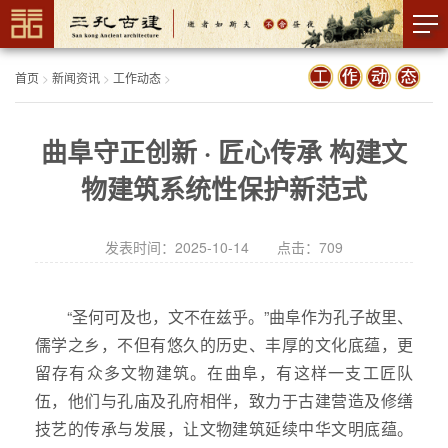
首页
>
新闻资讯
>
工作动态
>
曲阜守正创新 · 匠心传承 构建文
物建筑系统性保护新范式
发表时间：2025-10-14 点击：
709
“圣何可及也，文不在兹乎。”曲阜作为孔子故里、
儒学之乡，不但有悠久的历史、丰厚的文化底蕴，更
留存有众多文物建筑。在曲阜，有这样一支工匠队
伍，他们与孔庙及孔府相伴，致力于古建营造及修缮
技艺的传承与发展，让文物建筑延续中华文明底蕴。