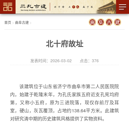
首页
>
曲阜古建
>
北十府故址
发表时间：2026-03-02 点击：
376
该建筑位于山东省济宁市曲阜市第二人民医院院
内，始建于乾隆末年，为孔氏家族五府近支孔宪均府
第，又称小五府，原为三进院落，现仅存前厅及耳
室，硬山，灰瓦覆顶，占地约138.64平方米。此建筑
对研究清中期的历史建筑风格提供了实物资料。