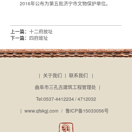
2016年公布为第五批济宁市文物保护单位。
上一篇：
十二府故址
下一篇：
四府故址
|
关于我们
|
联系我们
|
曲阜市三孔古建筑工程管理处
|
Tel:0537-4412234 / 4712032
|
www.qfskgj.com
/
鲁ICP备15033056号