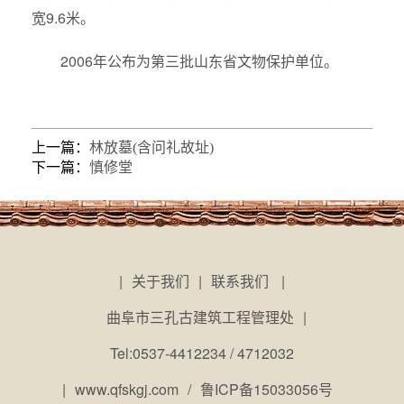
宽9.6米。
2006年公布为第三批山东省文物保护单位。
上一篇：
林放墓(含问礼故址)
下一篇：
慎修堂
|
关于我们
|
联系我们
|
曲阜市三孔古建筑工程管理处
|
Tel:0537-4412234 / 4712032
|
www.qfskgj.com
/
鲁ICP备15033056号