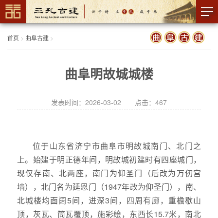
首页
>
曲阜古建
>
曲阜明故城城楼
发表时间：2026-03-02 点击：
467
位于山东省济宁市曲阜市明故城南门、北门之
上。始建于明正德年间，明故城初建时有四座城门，
现仅存南、北两座，南门为仰圣门（后改为万仞宫
墙），北门名为延恩门（1947年改为仰圣门），南、
北城楼均面阔5间，进深3间，四周有廊，重檐歇山
顶，灰瓦、筒瓦覆顶，施彩绘，东西长15.7米，南北