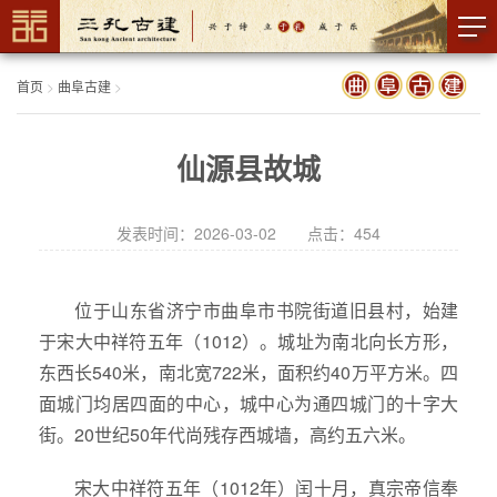
首页
>
曲阜古建
>
仙源县故城
发表时间：2026-03-02 点击：
454
位于山东省济宁市曲阜市书院街道旧县村，始建
于宋大中祥符五年（1012）。城址为南北向长方形，
东西长540米，南北宽722米，面积约40万平方米。四
面城门均居四面的中心，城中心为通四城门的十字大
街。20世纪50年代尚残存西城墙，高约五六米。
宋大中祥符五年（1012年）闰十月，真宗帝信奉