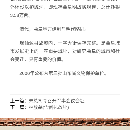
外环设以护城河，即现存曲阜明故城规模，总计耗银
3.58万两。
清代，曲阜地方建制与明代略同。
现仙源县故城内，十字大街保存完整。是曲阜城
市发展史上的一座重要城址，对研究曲阜的城市和社
会变迁，具有重要的价值。
2006年公布为第三批山东省文物保护单位。
上一篇：
朱总司令召开军事会议会址
下一篇：
林放墓(含问礼故址)