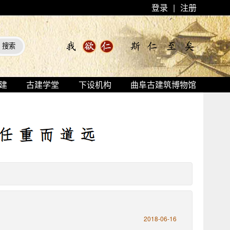
登录
|
注册
建
古建学堂
下设机构
曲阜古建筑博物馆
2018-06-16