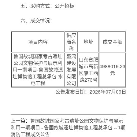
五、采购方式：公开招标
六、成交情况：
供应
项目内容
商名
地址
成交金额
称
鲁国故城国家考古遗址
盛鸿
山东省肥
公园文物保护与展示利
建设
城市高新
4988019.23
用一期项目-鲁国故城遗
发展
区康王西
元
址博物馆工程总承包-水
有限
路273号
电工程
公司
公告发布日期：2026年07月09日
上一篇：
鲁国故城国家考古遗址公园文物保护与展示
利用一期项目 - 鲁国故城遗址博物馆工程总承包 -- 1期
消防工程成交公告