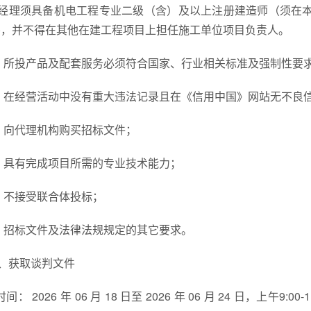
经理须具备机电工程专业二级（含）及以上注册建造师（须在
类)，并不得在其他在建工程项目上担任施工单位项目负责人。
、所投产品及配套服务必须符合国家、行业相关标准及强制性要
、在经营活动中没有重大违法记录且在《信用中国》网站无不良
、向代理机构购买招标文件；
、具有完成项目所需的专业技术能力；
、不接受联合体投标；
、招标文件及法律法规规定的其它要求。
、获取谈判文件
.时间： 2026 年 06 月 18 日至 2026 年 06 月 24 日，上午9