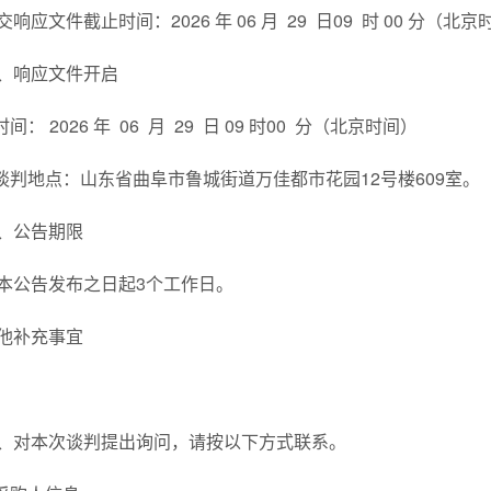
交响应文件截止时间：2026 年 06 月 29 日09 时 00 分（北京
、响应文件开启
.时间： 2026 年 06 月 29 日 09 时00 分（北京时间）
.谈判地点：山东省曲阜市鲁城街道万佳都市花园12号楼609室。
、公告期限
本公告发布之日起3个工作日。
他补充事宜
、对本次谈判提出询问，请按以下方式联系。