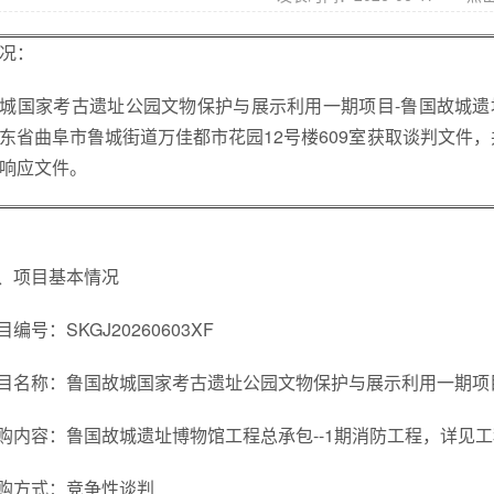
况：
城国家考古遗址公园文物保护与展示利用一期项目-鲁国故城遗址
东省曲阜市鲁城街道万佳都市花园12号楼609室获取谈判文件，并于 20
响应文件。
、项目基本情况
目编号：SKGJ20260603XF
目名称：鲁国故城国家考古遗址公园文物保护与展示利用一期项目
购内容：鲁国故城遗址博物馆工程总承包--1期消防工程，详见
购方式：竞争性谈判