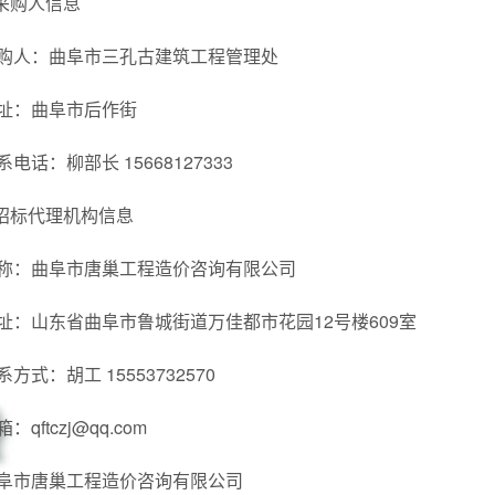
.采购人信息
购人：曲阜市三孔古建筑工程管理处
址：曲阜市后作街
系电话：柳部长 15668127333
.招标代理机构信息
称：曲阜市唐巢工程造价咨询有限公司
址：山东省曲阜市鲁城街道万佳都市花园12号楼609室
系方式：胡工 15553732570
：qftczj@qq.com
阜市唐巢工程造价咨询有限公司