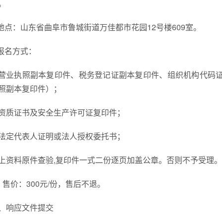
。
.地点：山东省曲阜市鲁城街道万佳都市花园12号楼609室。
.报名方式：
营业执照副本复印件、税务登记证副本复印件、组织机构代码
照副本复印件）；
资质证书及安全生产许可证复印件；
法定代表人证明或法人授权委托书；
上资料原件查验,复印件一式二份逐页加盖公章。否则不予受理。
、售价：300元/份，售后不退。
、响应文件提交