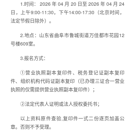
1.时间： 2026 年 04 月 20 日至 2026 年 04 月 24
日，上午9:00-11:30，下午14:00-17:30（北京时间，
法定节假日除外）。
2.地点：山东省曲阜市鲁城街道万佳都市花园12
号楼609室。
3.报名方式：
①营业执照副本复印件、税务登记证副本复印
件、组织机构代码证副本复印（已办理三证合一营业
执照的仅需提供营业执照副本复印件）；
②法定代表人证明或法人授权委托书；
以上资料原件查验,复印件一式二份逐页加盖公
章。否则不予受理。