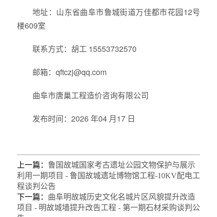
地址：山东省曲阜市鲁城街道万佳都市花园12号
楼609室
联系方式：胡工 15553732570
邮箱：qftczj@qq.com
曲阜市唐巢工程造价咨询有限公司
发布时间：2026 年04 月17 日
上一篇：
鲁国故城国家考古遗址公园文物保护与展示
利用一期项目 - 鲁国故城遗址博物馆工程-10KV配电工
程谈判公告
下一篇：
曲阜明故城历史文化名城片区风貌提升改造
项目 - 明故城墙提升改告工程 - 第一期石材采购谈判公