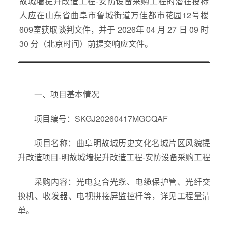
故城墙提升改造工程-安防设备采购工程的潜在投标
人应在山东省曲阜市鲁城街道万佳都市花园12号楼
609室获取谈判文件，并于 2026年 04 月 27 日 09 时
30 分（北京时间）前提交响应文件。
一、项目基本情况
项目编号：SKGJ20260417MGCQAF
项目名称：曲阜明故城历史文化名城片区风貌提
升改造项目-明故城墙提升改造工程-安防设备采购工程
采购内容：光电复合光缆、电缆保护管、光纤交
换机、收发器、电视拼接屏监控杆等，详见工程量清
单。