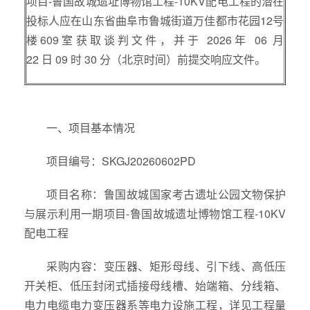
项目-鲁国故城遗址博物馆工程-10KV配电工程的潜在
投标人应在山东省曲阜市鲁城街道万佳都市花园12号
楼609室获取谈判文件，并于 2026年 06 月
22 日 09 时 30 分（北京时间）前提交响应文件。
一、项目基本情况
项目编号：SKGJ20260602PD
项目名称：鲁国故城国家考古遗址公园文物保护
与展示利用一期项目-鲁国故城遗址博物馆工程-10KV
配电工程
采购内容：变压器、矩形母线、引下线、高低压
开关柜、低压封闭式插接母线槽、始端箱、分线箱、
电力电缆电力变压器系等电力设施工程，详见工程量