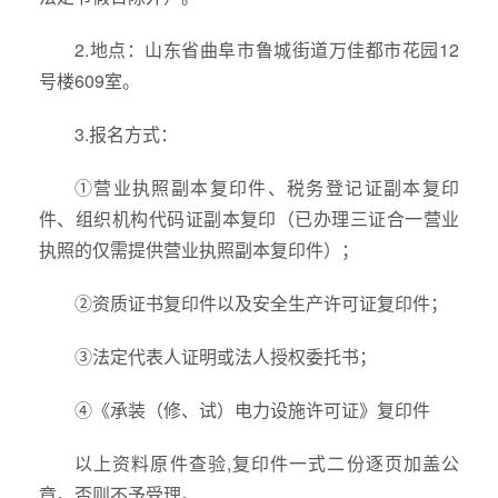
2.地点：山东省曲阜市鲁城街道万佳都市花园12
号楼609室。
3.报名方式：
①营业执照副本复印件、税务登记证副本复印
件、组织机构代码证副本复印（已办理三证合一营业
执照的仅需提供营业执照副本复印件）；
②资质证书复印件以及安全生产许可证复印件；
③法定代表人证明或法人授权委托书；
④《承装（修、试）电力设施许可证》复印件
以上资料原件查验,复印件一式二份逐页加盖公
章。否则不予受理。