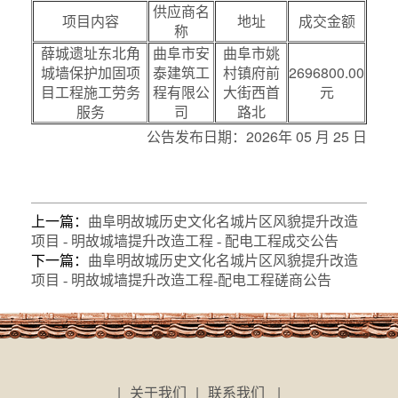
供应商名
项目内容
地址
成交金额
称
薛城遗址东北角
曲阜市安
曲阜市姚
城墙保护加固项
泰建筑工
村镇府前
2696800.00
目工程施工劳务
程有限公
大街西首
元
服务
司
路北
公告发布日期：2026年 05 月 25 日
上一篇：
曲阜明故城历史文化名城片区风貌提升改造
项目 - 明故城墙提升改造工程 - 配电工程成交公告
下一篇：
曲阜明故城历史文化名城片区风貌提升改造
项目 - 明故城墙提升改造工程-配电工程磋商公告
|
关于我们
|
联系我们
|