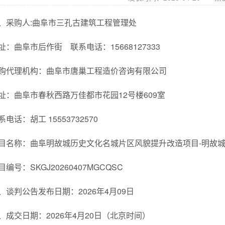
、采购人:曲阜市三孔古建筑工程管理处
址：曲阜市后作街 联系电话：15668127333
购代理机构：曲阜市唐巢工程造价咨询有限公司
址：曲阜市春秋西路万佳都市花园12号楼609室
系电话：胡工 15553732570
目名称：曲阜明故城历史文化名城片区风貌提升改造项目-明故城
目编号：SKGJ20260407MGCQSC
、谈判公告发布日期：2026年4月09日
、成交日期：2026年4月20日（北京时间）