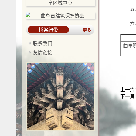
五
六
桥梁纽带
更多
联系我们
曲阜
友情链接
上一篇
下一篇