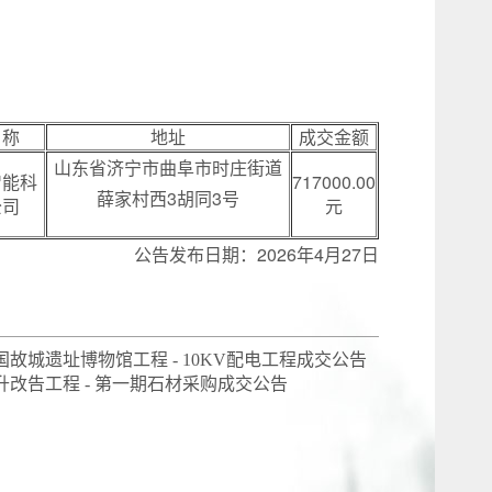
名称
地址
成交金额
山东省济宁市曲阜市时庄街道
智能科
717000.00
薛家村西3胡同3号
公司
元
公告发布日期：2026年4月27日
故城遗址博物馆工程 - 10KV配电工程成交公告
改告工程 - 第一期石材采购成交公告