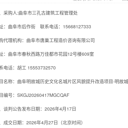
、采购人:曲阜市三孔古建筑工程管理处
址：曲阜市后作街 联系电话：15668127333
购代理机构：曲阜市唐巢工程造价咨询有限公司
址：曲阜市春秋西路万佳都市花园12号楼609室
系电话：胡工 15553732570
目名称：曲阜明故城历史文化名城片区风貌提升改造项目-明故城
目编号：SKGJ20260417MGCQAF
、谈判公告发布日期：2026年4月17日
、成交日期：2026年4月27日（北京时间）