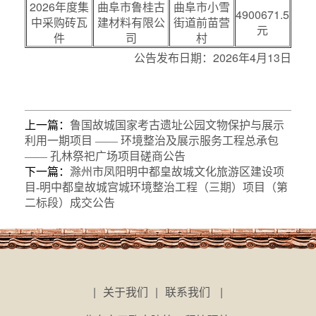
2026年度集
曲阜市鲁桂古
曲阜市小雪
4900671.5
中采购砖瓦
建材料有限公
街道前苗营
元
件
司
村
公告发布日期：2026年4月13日
上一篇：
鲁国故城国家考古遗址公园文物保护与展示
利用一期项目 —— 环境整治及展示服务工程总承包
—— 孔林祭祀广场项目磋商公告
下一篇：
滁州市凤阳明中都皇故城文化旅游区建设项
目-明中都皇故城宫城环境整治工程（三期）项目（第
二标段）成交公告
|
关于我们
|
联系我们
|